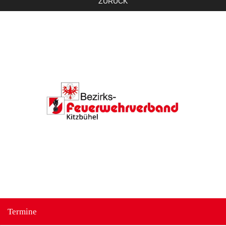
ZURÜCK
Termine