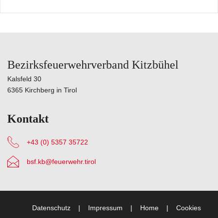
Bezirksfeuerwehrverband Kitzbühel
Kalsfeld 30
6365 Kirchberg in Tirol
Kontakt
+43 (0) 5357 35722
bsf.kb@feuerwehr.tirol
Datenschutz
Impressum
Home
Cookies