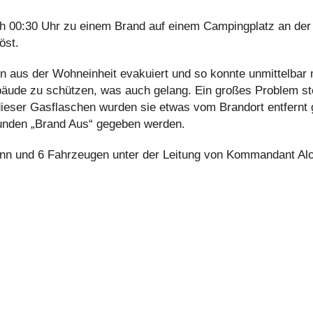
 00:30 Uhr zu einem Brand auf einem Campingplatz an der 
öst.
nen aus der Wohneinheit evakuiert und so konnte unmittelba
ude zu schützen, was auch gelang. Ein großes Problem ste
ieser Gasflaschen wurden sie etwas vom Brandort entfernt g
unden „Brand Aus“ gegeben werden.
nn und 6 Fahrzeugen unter der Leitung von Kommandant Aloi