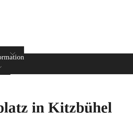
ormation
atz in Kitzbühel