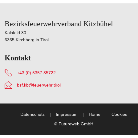
Bezirksfeuerwehrverband Kitzbühel
Kalsfeld 30
6365 Kirchberg in Tirol
Kontakt
+43 (0) 5357 35722
bsf.kb@feuerwehr.tirol
Datenschutz
Impressum
Home
Cookies
©
Futureweb GmbH