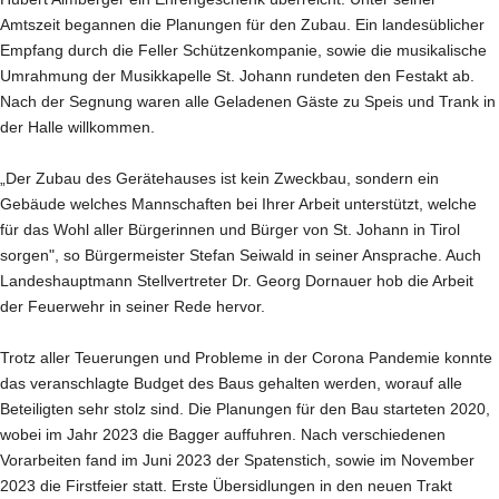
Amtszeit begannen die Planungen für den Zubau. Ein landesüblicher
Empfang durch die Feller Schützenkompanie, sowie die musikalische
Umrahmung der Musikkapelle St. Johann rundeten den Festakt ab.
Nach der Segnung waren alle Geladenen Gäste zu Speis und Trank in
der Halle willkommen.
„Der Zubau des Gerätehauses ist kein Zweckbau, sondern ein
Gebäude welches Mannschaften bei Ihrer Arbeit unterstützt, welche
für das Wohl aller Bürgerinnen und Bürger von St. Johann in Tirol
sorgen", so Bürgermeister Stefan Seiwald in seiner Ansprache. Auch
Landeshauptmann Stellvertreter Dr. Georg Dornauer hob die Arbeit
der Feuerwehr in seiner Rede hervor.
Trotz aller Teuerungen und Probleme in der Corona Pandemie konnte
das veranschlagte Budget des Baus gehalten werden, worauf alle
Beteiligten sehr stolz sind. Die Planungen für den Bau starteten 2020,
wobei im Jahr 2023 die Bagger auffuhren. Nach verschiedenen
Vorarbeiten fand im Juni 2023 der Spatenstich, sowie im November
2023 die Firstfeier statt. Erste Übersidlungen in den neuen Trakt