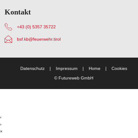
Kontakt
+43 (0) 5357 35722
bsf.kb@feuerwehr.tirol
Datenschutz
Impressum
Home
Cookies
©
Futureweb GmbH
‹
›
×