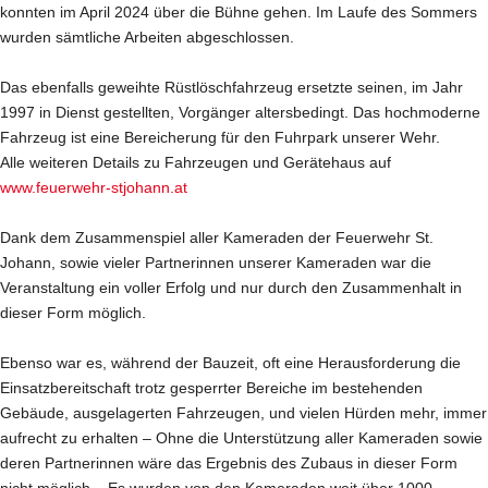
konnten im April 2024 über die Bühne gehen. Im Laufe des Sommers
wurden sämtliche Arbeiten abgeschlossen.
Das ebenfalls geweihte Rüstlöschfahrzeug ersetzte seinen, im Jahr
1997 in Dienst gestellten, Vorgänger altersbedingt. Das hochmoderne
Fahrzeug ist eine Bereicherung für den Fuhrpark unserer Wehr.
Alle weiteren Details zu Fahrzeugen und Gerätehaus auf
www.feuerwehr-stjohann.at
Dank dem Zusammenspiel aller Kameraden der Feuerwehr St.
Johann, sowie vieler Partnerinnen unserer Kameraden war die
Veranstaltung ein voller Erfolg und nur durch den Zusammenhalt in
dieser Form möglich.
Ebenso war es, während der Bauzeit, oft eine Herausforderung die
Einsatzbereitschaft trotz gesperrter Bereiche im bestehenden
Gebäude, ausgelagerten Fahrzeugen, und vielen Hürden mehr, immer
aufrecht zu erhalten – Ohne die Unterstützung aller Kameraden sowie
deren Partnerinnen wäre das Ergebnis des Zubaus in dieser Form