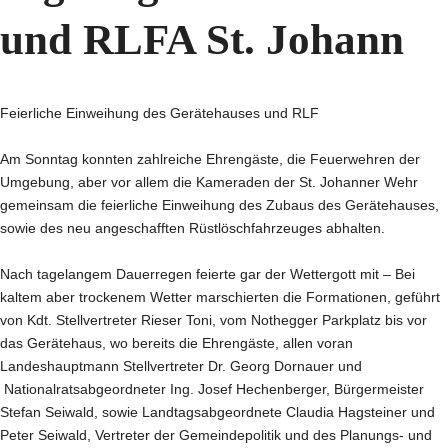
und RLFA St. Johann
Feierliche Einweihung des Gerätehauses und RLF
Am Sonntag konnten zahlreiche Ehrengäste, die Feuerwehren der
Umgebung, aber vor allem die Kameraden der St. Johanner Wehr
gemeinsam die feierliche Einweihung des Zubaus des Gerätehauses,
sowie des neu angeschafften Rüstlöschfahrzeuges abhalten.
Nach tagelangem Dauerregen feierte gar der Wettergott mit – Bei
kaltem aber trockenem Wetter marschierten die Formationen, geführt
von Kdt. Stellvertreter Rieser Toni, vom Nothegger Parkplatz bis vor
das Gerätehaus, wo bereits die Ehrengäste, allen voran
Landeshauptmann Stellvertreter Dr. Georg Dornauer und
Nationalratsabgeordneter Ing. Josef Hechenberger, Bürgermeister
Stefan Seiwald, sowie Landtagsabgeordnete Claudia Hagsteiner und
Peter Seiwald, Vertreter der Gemeindepolitik und des Planungs- und