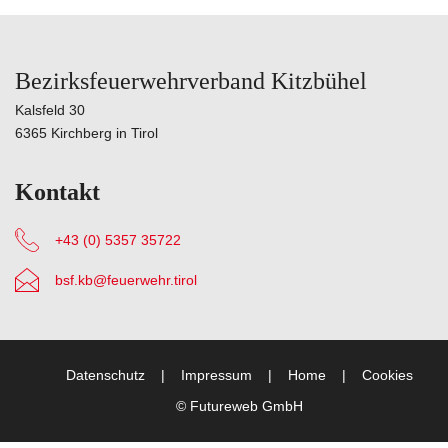
Bezirksfeuerwehrverband Kitzbühel
Kalsfeld 30
6365 Kirchberg in Tirol
Kontakt
+43 (0) 5357 35722
bsf.kb@feuerwehr.tirol
Datenschutz
Impressum
Home
Cookies
©
Futureweb GmbH