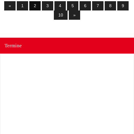
«
1
2
3
4
5
6
7
8
9
10
»
Termine