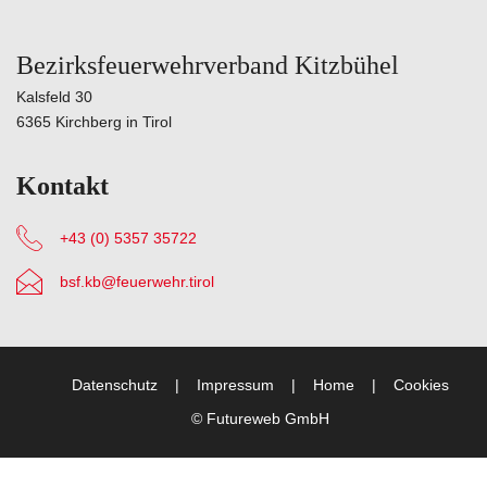
Bezirksfeuerwehrverband Kitzbühel
Kalsfeld 30
6365 Kirchberg in Tirol
Kontakt
+43 (0) 5357 35722
bsf.kb@feuerwehr.tirol
Datenschutz
Impressum
Home
Cookies
©
Futureweb GmbH