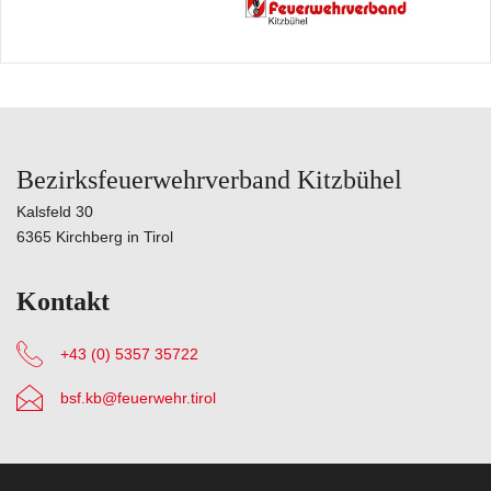
Bezirksfeuerwehrverband Kitzbühel
Kalsfeld 30
6365 Kirchberg in Tirol
Kontakt
+43 (0) 5357 35722
bsf.kb@feuerwehr.tirol