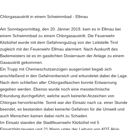
Chlorgasaustritt in einem Schwimmbad - Ellmau
Am Sonntagvormittag, den 20. Jänner 2019, kam es in Ellmau bei
einem Schwimmbad zu einem Chlorgasaustritt. Die Feuerwehr
Kitzbühel wurde mit dem Gefahrengutzug von der Leitstelle Tirol
zugleich mit der Feuerwehr Ellmau alarmiert. Nach Auskunft des
Bademeisters ist es im gasdichten Dosierraum der Anlage zu einem
Gasaustritt gekommen.
Ein Trupp mit Chemieschutzanzügen ausgerüstet begab sich
anschließend in den Gefahrenbereich und erkundetet dabei die Lage.
Nach dem schließen aller Chlorgasflaschen konnte Entwarnung
gegeben werden. Ebenso wurde noch eine messtechnische
Erkundung durchgeführt, welche auch keinerlei Anzeichen von
Chlorgas hervorbrachte. Somit war der Einsatz nach ca. einer Stunde
beendet, es bestanden dabei keinerlei Gefahren für die Umwelt und
auch Menschen kamen dabei nicht zu Schaden.
Im Einsatz standen die Stadtfeuerwehr Kitzbühel mit 5
Einsatzfahrzeugen und 21 Mann unter der Leitung von KDT Alois