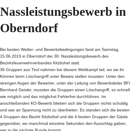
Nassleistungsbewerb in
Oberndorf
Bei besten Wetter- und Bewerbsbedingungen fand am Samstag,
15.06.2019 in Oberndorf der 30. Nassleistungsbewerb des
Bezirksfeuerwehrverbandes Kitzbühel statt.
36 Gruppen aus Tirol nahmen bei diesem Wettkampf teil, wo sie ihr
Können beim Löschangriff unter Beweis stellen mussten. Unter den
strengen Augen der Bewerter, unter der Leitung von Bewerbsleiter BFI
Bernhard Geisler, mussten die Gruppen einen Löschangriff, so schnell
wie möglich und das möglichst Fehlerfrei durchführen. Im
anschließenden KO-Bewerb blieben sich die Gruppen nichts schuldig
und war an Spannung nicht zu überbieten. Es standen sich die besten
4 Gruppen des Bezirk Kitzbühel und die 4 besten Gruppen der Gäste
gegenüber, wo manchmal einzelne Sekunden den Ausschlag gaben,
wer in die nächste Runde kommt.