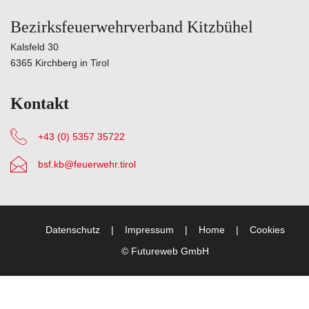
Bezirksfeuerwehrverband Kitzbühel
Kalsfeld 30
6365 Kirchberg in Tirol
Kontakt
+43 (0) 5357 35722
bsf.kb@feuerwehr.tirol
Datenschutz
Impressum
Home
Cookies
©
Futureweb GmbH