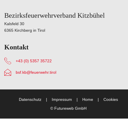
Bezirksfeuerwehrverband Kitzbühel
Kalsfeld 30
6365 Kirchberg in Tirol
Kontakt
+43 (0) 5357 35722
bsf.kb@feuerwehr.tirol
Datenschutz
Impressum
Home
Cookies
©
Futureweb GmbH