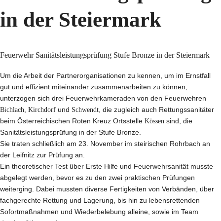
in der Steiermark
Feuerwehr Sanitätsleistungsprüfung Stufe Bronze in der Steiermark
Um die Arbeit der Partnerorganisationen zu kennen, um im Ernstfall
gut und effizient miteinander zusammenarbeiten zu können,
unterzogen sich drei Feuerwehrkameraden von den Feuerwehren
Bichlach
,
Kirchdorf
und
Schwendt
, die zugleich auch Rettungssanitäter
beim Österreichischen Roten Kreuz Ortsstelle
Kössen
sind, die
Sanitätsleistungsprüfung in der Stufe Bronze.
Sie traten schließlich am 23. November im steirischen Rohrbach an
der Leifnitz zur Prüfung an.
Ein theoretischer Test über Erste Hilfe und Feuerwehrsanität musste
abgelegt werden, bevor es zu den zwei praktischen Prüfungen
weiterging. Dabei mussten diverse Fertigkeiten von Verbänden, über
fachgerechte Rettung und Lagerung, bis hin zu lebensrettenden
Sofortmaßnahmen und Wiederbelebung alleine, sowie im Team