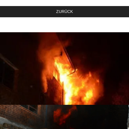
ZURÜCK