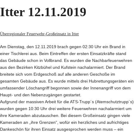
Itter 12.11.2019
Überregionaler Feuerwehr-Großeinsatz in Itter
Am Dienstag, den 12.11.2019 brach gegen 02:30 Uhr ein Brand in
einer Tischlerei aus. Beim Eintreffen der ersten Einsatzkräfte stand
das Gebäude schon in Vollbrand. Es wurden die Nachbarfeuerwehren
aus den Bezirken Kitzbühel und Kufstein nachalarmiert. Der Brand
breitete sich vom Erdgeschoß auf alle anderen Geschoße im
gesamten Gebäude aus. Es wurde mittels drei Hubrettungsgeräten ein
umfassender Löschangriff begonnen sowie der Innenangriff von dem
Haupt- und den Nebenzugängen gestartet.
Aufgrund der massiven Arbeit für die ATS-Trupp´s (Atemschutztrupp´s)
wurden gegen 10:30 Uhr drei weitere Feuerwehren nachalarmiert um
ihre Kameraden abzutauschen. Bei diesem Großeinsatz gingen viele
Kameraden an „ihre Grenzen“, wofür ein herzliches und aufrichtiges
Dankeschön für ihren Einsatz ausgesprochen werden muss – ein