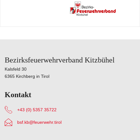
Bezirksfeuerwehrverband Kitzbühel
Kalsfeld 30
6365 Kirchberg in Tirol
Kontakt
+43 (0) 5357 35722
bsf.kb@feuerwehr.tirol