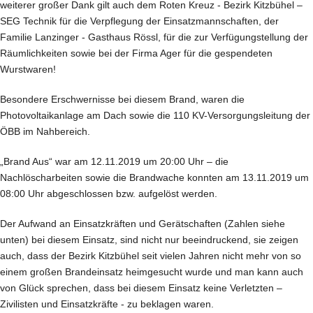
weiterer großer Dank gilt auch dem Roten Kreuz - Bezirk Kitzbühel –
SEG Technik für die Verpflegung der Einsatzmannschaften, der
Familie Lanzinger - Gasthaus Rössl, für die zur Verfügungstellung der
Räumlichkeiten sowie bei der Firma Ager für die gespendeten
Wurstwaren!
Besondere Erschwernisse bei diesem Brand, waren die
Photovoltaikanlage am Dach sowie die 110 KV-Versorgungsleitung der
ÖBB im Nahbereich.
„Brand Aus“ war am 12.11.2019 um 20:00 Uhr – die
Nachlöscharbeiten sowie die Brandwache konnten am 13.11.2019 um
08:00 Uhr abgeschlossen bzw. aufgelöst werden.
Der Aufwand an Einsatzkräften und Gerätschaften (Zahlen siehe
unten) bei diesem Einsatz, sind nicht nur beeindruckend, sie zeigen
auch, dass der Bezirk Kitzbühel seit vielen Jahren nicht mehr von so
einem großen Brandeinsatz heimgesucht wurde und man kann auch
von Glück sprechen, dass bei diesem Einsatz keine Verletzten –
Zivilisten und Einsatzkräfte - zu beklagen waren.