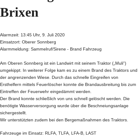
Brixen
Alarmzeit: 13:45 Uhr, 9. Juli 2020
Einsatzort: Oberer Sonnberg
Alarmmeldung: Sammelruf/Sirene - Brand Fahrzeug
Am Oberen Sonnberg ist ein Landwirt mit seinem Traktor („Muli“)
umgekippt. In weiterer Folge kam es zu einem Brand des Traktors und
der angrenzenden Wiese. Durch das schnelle Eingreifen von
Ersthelfern mittels Feuerlöscher konnte die Brandausbreitung bis zum
Eintreffen der Feuerwehr eingedämmt werden.
Der Brand konnte schließlich von uns schnell gelöscht werden. Die
benötigte Wasserversorgung wurde über die Beschneiungsanlage
sichergestellt.
Wir unterstützten zudem bei den Bergemaßnahmen des Traktors.
Fahrzeuge im Einsatz: RLFA, TLFA, LFA-B, LAST