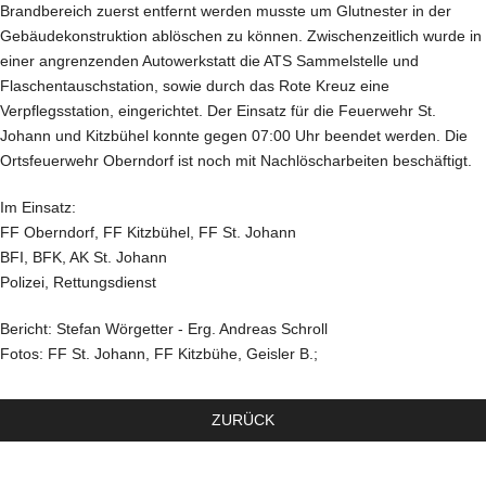
Brandbereich zuerst entfernt werden musste um Glutnester in der
Gebäudekonstruktion ablöschen zu können. Zwischenzeitlich wurde in
einer angrenzenden Autowerkstatt die ATS Sammelstelle und
Flaschentauschstation, sowie durch das Rote Kreuz eine
Verpflegsstation, eingerichtet. Der Einsatz für die Feuerwehr St.
Johann und Kitzbühel konnte gegen 07:00 Uhr beendet werden. Die
Ortsfeuerwehr Oberndorf ist noch mit Nachlöscharbeiten beschäftigt.
Im Einsatz:
FF Oberndorf, FF Kitzbühel, FF St. Johann
BFI, BFK, AK St. Johann
Polizei, Rettungsdienst
Bericht: Stefan Wörgetter - Erg. Andreas Schroll
Fotos: FF St. Johann, FF Kitzbühe, Geisler B.;
ZURÜCK