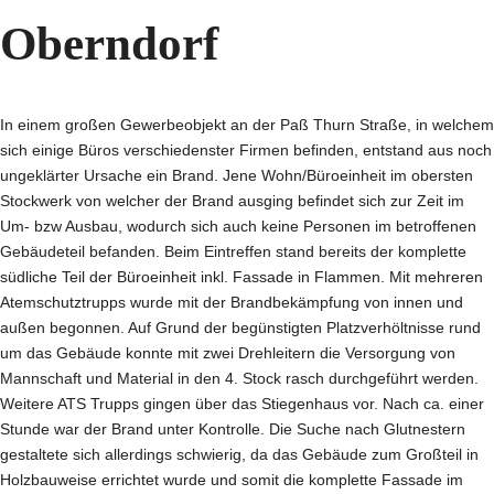
Oberndorf
In einem großen Gewerbeobjekt an der Paß Thurn Straße, in welchem
sich einige Büros verschiedenster Firmen befinden, entstand aus noch
ungeklärter Ursache ein Brand. Jene Wohn/Büroeinheit im obersten
Stockwerk von welcher der Brand ausging befindet sich zur Zeit im
Um- bzw Ausbau, wodurch sich auch keine Personen im betroffenen
Gebäudeteil befanden. Beim Eintreffen stand bereits der komplette
südliche Teil der Büroeinheit inkl. Fassade in Flammen. Mit mehreren
Atemschutztrupps wurde mit der Brandbekämpfung von innen und
außen begonnen. Auf Grund der begünstigten Platzverhöltnisse rund
um das Gebäude konnte mit zwei Drehleitern die Versorgung von
Mannschaft und Material in den 4. Stock rasch durchgeführt werden.
Weitere ATS Trupps gingen über das Stiegenhaus vor. Nach ca. einer
Stunde war der Brand unter Kontrolle. Die Suche nach Glutnestern
gestaltete sich allerdings schwierig, da das Gebäude zum Großteil in
Holzbauweise errichtet wurde und somit die komplette Fassade im