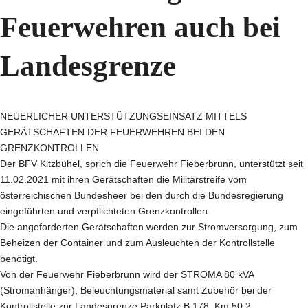
Feuerwehren auch bei
Landesgrenze
NEUERLICHER UNTERSTÜTZUNGSEINSATZ MITTELS
GERÄTSCHAFTEN DER FEUERWEHREN BEI DEN
GRENZKONTROLLEN
Der BFV Kitzbühel, sprich die Feuerwehr Fieberbrunn, unterstützt seit
11.02.2021 mit ihren Gerätschaften die Militärstreife vom
österreichischen Bundesheer bei den durch die Bundesregierung
eingeführten und verpflichteten Grenzkontrollen.
Die angeforderten Gerätschaften werden zur Stromversorgung, zum
Beheizen der Container und zum Ausleuchten der Kontrollstelle
benötigt.
Von der Feuerwehr Fieberbrunn wird der STROMA 80 kVA
(Stromanhänger), Beleuchtungsmaterial samt Zubehör bei der
Kontrollstelle zur Landesgrenze Parkplatz B 178, Km 50,2