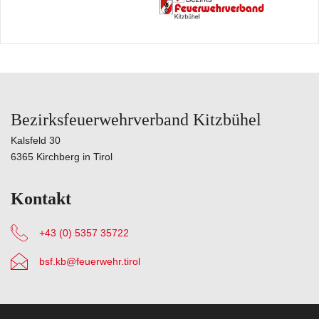
Bezirksfeuerwehrverband Kitzbühel
Kalsfeld 30
6365 Kirchberg in Tirol
Kontakt
+43 (0) 5357 35722
bsf.kb@feuerwehr.tirol