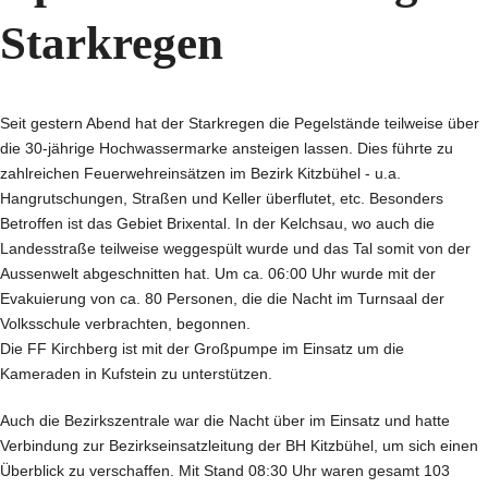
Starkregen
Seit gestern Abend hat der Starkregen die Pegelstände teilweise über
die 30-jährige Hochwassermarke ansteigen lassen. Dies führte zu
zahlreichen Feuerwehreinsätzen im Bezirk Kitzbühel - u.a.
Hangrutschungen, Straßen und Keller überflutet, etc. Besonders
Betroffen ist das Gebiet Brixental. In der Kelchsau, wo auch die
Landesstraße teilweise weggespült wurde und das Tal somit von der
Aussenwelt abgeschnitten hat. Um ca. 06:00 Uhr wurde mit der
Evakuierung von ca. 80 Personen, die die Nacht im Turnsaal der
Volksschule verbrachten, begonnen.
Die FF Kirchberg ist mit der Großpumpe im Einsatz um die
Kameraden in Kufstein zu unterstützen.
Auch die Bezirkszentrale war die Nacht über im Einsatz und hatte
Verbindung zur Bezirkseinsatzleitung der BH Kitzbühel, um sich einen
Überblick zu verschaffen. Mit Stand 08:30 Uhr waren gesamt 103