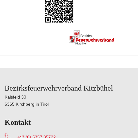
Bezirksfeuerwehrverband Kitzbühel
Kalsfeld 30
6365 Kirchberg in Tirol
Kontakt
+43 (0) 5357 35722