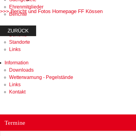
Ehrenmitglieder
>>> Bericht und Fotos Homepage FF Kössen
Berichte
Feuerwehren
ZURÜCK
Berichte
Standorte
Links
Information
Downloads
Wetterwarnung - Pegelstände
Links
Kontakt
Termine