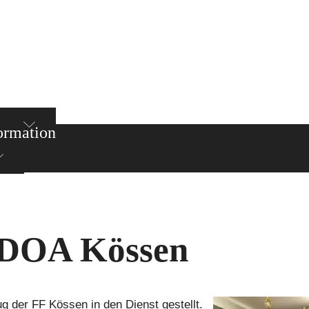
ormation
KDOA Kössen
der FF Kössen in den Dienst gestellt.