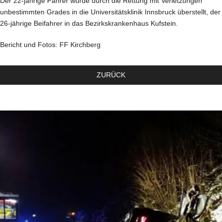
Der 22-jährige Fahrer wurde durch die Rettung mit Verletzungen
unbestimmten Grades in die Universitätsklinik Innsbruck überstellt, der
26-jährige Beifahrer in das Bezirkskrankenhaus Kufstein.
Bericht und Fotos: FF Kirchberg
ZURÜCK