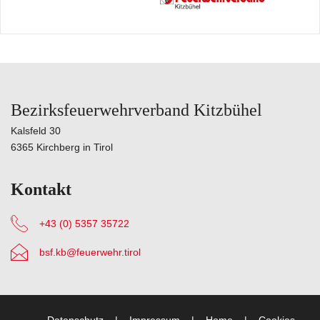
Bezirksfeuerwehrverband Kitzbühel
Kalsfeld 30
6365 Kirchberg in Tirol
Kontakt
+43 (0) 5357 35722
bsf.kb@feuerwehr.tirol