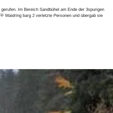
 gerufen. Im Bereich Sandbühel am Ende der 3spurigen
FF Waidring barg 2 verletzte Personen und übergab sie