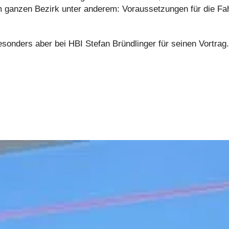
m ganzen Bezirk unter anderem: Voraussetzungen für die Fa
esonders aber bei HBI Stefan Bründlinger für seinen Vortra