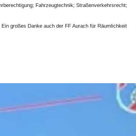
hrberechtigung; Fahrzeugtechnik; Straßenverkehrsrecht;
g. Ein großes Danke auch der FF Aurach für Räumlichkeit