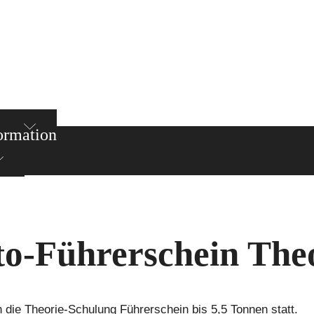
ormation
to-Führerschein The
die Theorie-Schulung Führerschein bis 5,5 Tonnen statt.