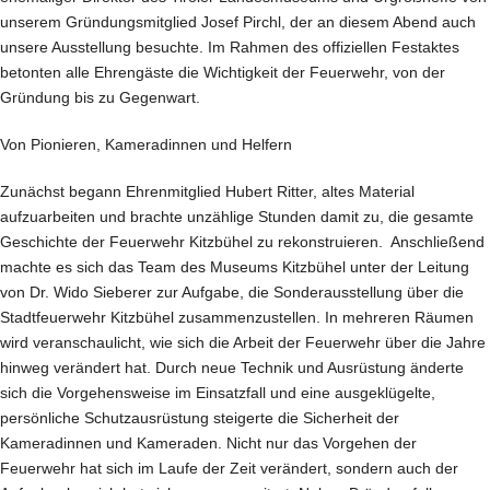
unserem Gründungsmitglied Josef Pirchl, der an diesem Abend auch
unsere Ausstellung besuchte. Im Rahmen des offiziellen Festaktes
betonten alle Ehrengäste die Wichtigkeit der Feuerwehr, von der
Gründung bis zu Gegenwart.
Von Pionieren, Kameradinnen und Helfern
Zunächst begann Ehrenmitglied Hubert Ritter, altes Material
aufzuarbeiten und brachte unzählige Stunden damit zu, die gesamte
Geschichte der Feuerwehr Kitzbühel zu rekonstruieren. Anschließend
machte es sich das Team des Museums Kitzbühel unter der Leitung
von Dr. Wido Sieberer zur Aufgabe, die Sonderausstellung über die
Stadtfeuerwehr Kitzbühel zusammenzustellen. In mehreren Räumen
wird veranschaulicht, wie sich die Arbeit der Feuerwehr über die Jahre
hinweg verändert hat. Durch neue Technik und Ausrüstung änderte
sich die Vorgehensweise im Einsatzfall und eine ausgeklügelte,
persönliche Schutzausrüstung steigerte die Sicherheit der
Kameradinnen und Kameraden. Nicht nur das Vorgehen der
Feuerwehr hat sich im Laufe der Zeit verändert, sondern auch der