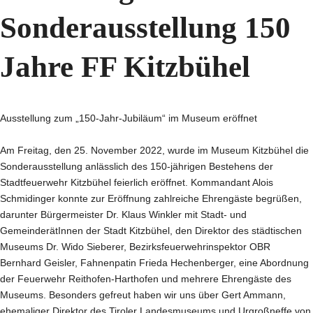
Sonderausstellung 150
Jahre FF Kitzbühel
Ausstellung zum „150-Jahr-Jubiläum“ im Museum eröffnet
Am Freitag, den 25. November 2022, wurde im Museum Kitzbühel die
Sonderausstellung anlässlich des 150-jährigen Bestehens der
Stadtfeuerwehr Kitzbühel feierlich eröffnet. Kommandant Alois
Schmidinger konnte zur Eröffnung zahlreiche Ehrengäste begrüßen,
darunter Bürgermeister Dr. Klaus Winkler mit Stadt- und
GemeinderätInnen der Stadt Kitzbühel, den Direktor des städtischen
Museums Dr. Wido Sieberer, Bezirksfeuerwehrinspektor OBR
Bernhard Geisler, Fahnenpatin Frieda Hechenberger, eine Abordnung
der Feuerwehr Reithofen-Harthofen und mehrere Ehrengäste des
Museums. Besonders gefreut haben wir uns über Gert Ammann,
ehemaliger Direktor des Tiroler Landesmuseums und Urgroßneffe von