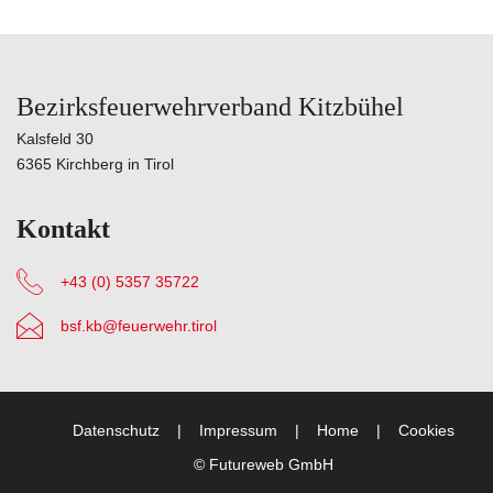
Bezirksfeuerwehrverband Kitzbühel
Kalsfeld 30
6365 Kirchberg in Tirol
Kontakt
+43 (0) 5357 35722
bsf.kb@feuerwehr.tirol
Datenschutz
Impressum
Home
Cookies
©
Futureweb GmbH