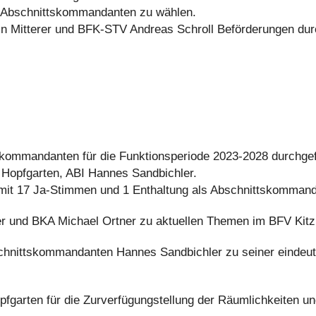
n Abschnittskommandanten zu wählen.
n Mitterer und BFK-STV Andreas Schroll Beförderungen dur
ommandanten für die Funktionsperiode 2023-2028 durchgefüh
Hopfgarten, ABI Hannes Sandbichler.
t 17 Ja-Stimmen und 1 Enthaltung als Abschnittskommandant
er und BKA Michael Ortner zu aktuellen Themen im BFV Kitz
nittskommandanten Hannes Sandbichler zu seiner eindeutig
fgarten für die Zurverfügungstellung der Räumlichkeiten un