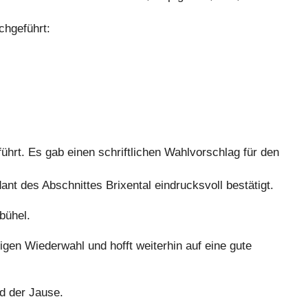
chgeführt:
rt. Es gab einen schriftlichen Wahlvorschlag für den
 des Abschnittes Brixental eindrucksvoll bestätigt.
bühel.
en Wiederwahl und hofft weiterhin auf eine gute
d der Jause.