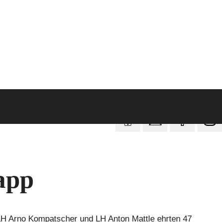
app
. LH Arno Kompatscher und LH Anton Mattle ehrten 47