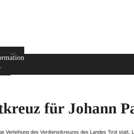
ormation
tkreuz für Johann P
ige Verleihung des Verdienstkreuzes des Landes Tirol statt