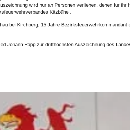
Auszeichnung wird nur an Personen verliehen, denen für ihr 
ksfeuerwehrverbandes Kitzbühel.
u bei Kirchberg, 15 Jahre Bezirksfeuerwehrkommandant de
lied Johann Papp zur dritthöchsten Auszeichnung des Landes