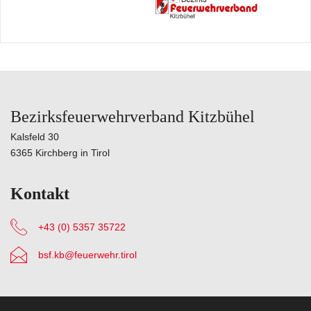
Bezirksfeuerwehrverband Kitzbühel
Kalsfeld 30
6365 Kirchberg in Tirol
Kontakt
+43 (0) 5357 35722
bsf.kb@feuerwehr.tirol