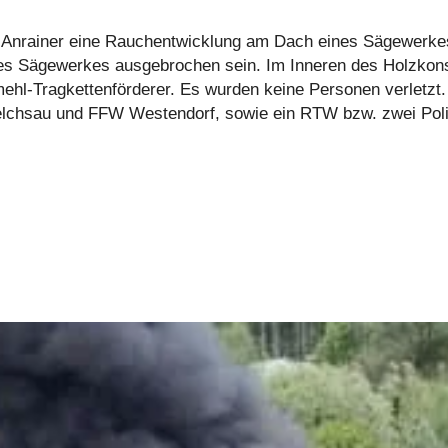
er Anrainer eine Rauchentwicklung am Dach eines Sägewerkes
es Sägewerkes ausgebrochen sein. Im Inneren des Holzkons
hl-Tragkettenförderer. Es wurden keine Personen verletzt.
lchsau und FFW Westendorf, sowie ein RTW bzw. zwei Polize