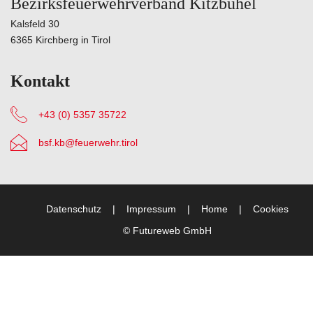
Bezirksfeuerwehrverband Kitzbühel
Kalsfeld 30
6365 Kirchberg in Tirol
Kontakt
+43 (0) 5357 35722
bsf.kb@feuerwehr.tirol
Datenschutz
Impressum
Home
Cookies
©
Futureweb GmbH