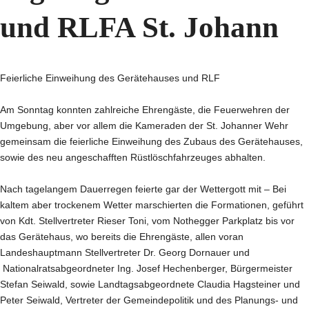
und RLFA St. Johann
Feierliche Einweihung des Gerätehauses und RLF
Am Sonntag konnten zahlreiche Ehrengäste, die Feuerwehren der
Umgebung, aber vor allem die Kameraden der St. Johanner Wehr
gemeinsam die feierliche Einweihung des Zubaus des Gerätehauses,
sowie des neu angeschafften Rüstlöschfahrzeuges abhalten.
Nach tagelangem Dauerregen feierte gar der Wettergott mit – Bei
kaltem aber trockenem Wetter marschierten die Formationen, geführt
von Kdt. Stellvertreter Rieser Toni, vom Nothegger Parkplatz bis vor
das Gerätehaus, wo bereits die Ehrengäste, allen voran
Landeshauptmann Stellvertreter Dr. Georg Dornauer und
Nationalratsabgeordneter Ing. Josef Hechenberger, Bürgermeister
Stefan Seiwald, sowie Landtagsabgeordnete Claudia Hagsteiner und
Peter Seiwald, Vertreter der Gemeindepolitik und des Planungs- und