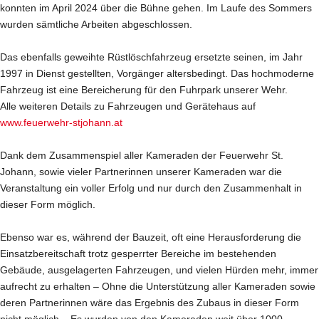
konnten im April 2024 über die Bühne gehen. Im Laufe des Sommers
wurden sämtliche Arbeiten abgeschlossen.
Das ebenfalls geweihte Rüstlöschfahrzeug ersetzte seinen, im Jahr
1997 in Dienst gestellten, Vorgänger altersbedingt. Das hochmoderne
Fahrzeug ist eine Bereicherung für den Fuhrpark unserer Wehr.
Alle weiteren Details zu Fahrzeugen und Gerätehaus auf
www.feuerwehr-stjohann.at
Dank dem Zusammenspiel aller Kameraden der Feuerwehr St.
Johann, sowie vieler Partnerinnen unserer Kameraden war die
Veranstaltung ein voller Erfolg und nur durch den Zusammenhalt in
dieser Form möglich.
Ebenso war es, während der Bauzeit, oft eine Herausforderung die
Einsatzbereitschaft trotz gesperrter Bereiche im bestehenden
Gebäude, ausgelagerten Fahrzeugen, und vielen Hürden mehr, immer
aufrecht zu erhalten – Ohne die Unterstützung aller Kameraden sowie
deren Partnerinnen wäre das Ergebnis des Zubaus in dieser Form