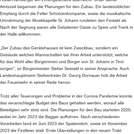
Amtszeit begannen die Planungen für den Zubau. Ein landesüblicher
Empfang durch die Feller Schützenkompanie, sowie die musikalische
Umrahmung der Musikkapelle St. Johann rundeten den Festakt ab.
Nach der Segnung waren alle Geladenen Gäste zu Speis und Trank in
der Halle willkommen.
„Der Zubau des Gerätehauses ist kein Zweckbau, sondern ein
Gebäude welches Mannschaften bei Ihrer Arbeit unterstützt, welche
für das Wohl aller Bürgerinnen und Bürger von St. Johann in Tirol
sorgen", so Bürgermeister Stefan Seiwald in seiner Ansprache. Auch
Landeshauptmann Stellvertreter Dr. Georg Dornauer hob die Arbeit
der Feuerwehr in seiner Rede hervor.
Trotz aller Teuerungen und Probleme in der Corona Pandemie konnte
das veranschlagte Budget des Baus gehalten werden, worauf alle
Beteiligten sehr stolz sind. Die Planungen für den Bau starteten 2020,
wobei im Jahr 2023 die Bagger auffuhren. Nach verschiedenen
Vorarbeiten fand im Juni 2023 der Spatenstich, sowie im November
2023 die Firstfeier statt. Erste Übersidlungen in den neuen Trakt