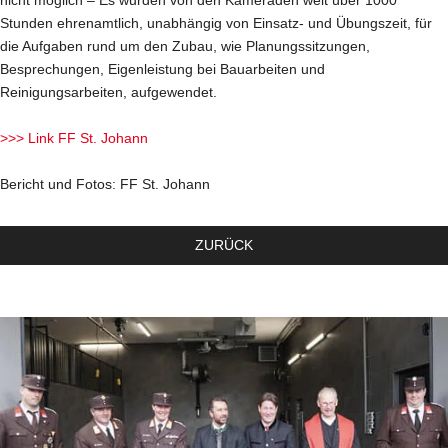
nicht möglich – Es wurden von den Kameraden weit über 1000
Stunden ehrenamtlich, unabhängig von Einsatz- und Übungszeit, für
die Aufgaben rund um den Zubau, wie Planungssitzungen,
Besprechungen, Eigenleistung bei Bauarbeiten und
Reinigungsarbeiten, aufgewendet.
>>> Link FF St. Johann
Bericht und Fotos: FF St. Johann
ZURÜCK