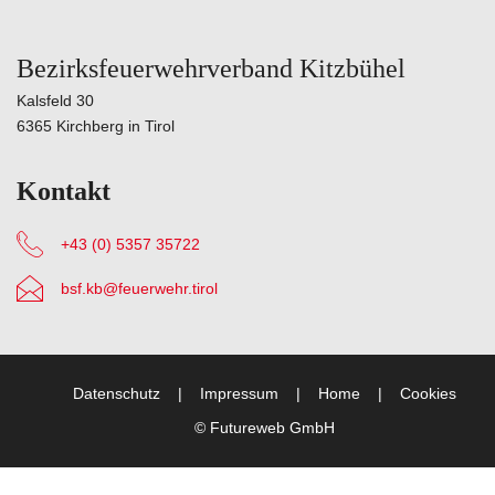
Bezirksfeuerwehrverband Kitzbühel
Kalsfeld 30
6365 Kirchberg in Tirol
Kontakt
+43 (0) 5357 35722
bsf.kb@feuerwehr.tirol
Datenschutz
Impressum
Home
Cookies
©
Futureweb GmbH