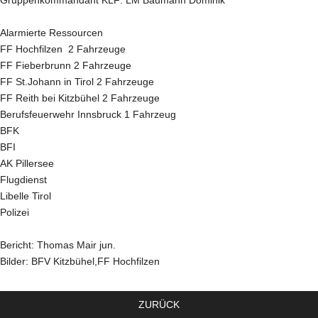
Gruppenkommandant KLF: LM Baumann Dominik
Alarmierte Ressourcen
FF Hochfilzen 2 Fahrzeuge
FF Fieberbrunn 2 Fahrzeuge
FF St.Johann in Tirol 2 Fahrzeuge
FF Reith bei Kitzbühel 2 Fahrzeuge
Berufsfeuerwehr Innsbruck 1 Fahrzeug
BFK
BFI
AK Pillersee
Flugdienst
Libelle Tirol
Polizei
Bericht: Thomas Mair jun.
Bilder: BFV Kitzbühel,FF Hochfilzen
ZURÜCK