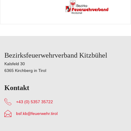
Bezirksfeuerwehrverband Kitzbühel
Kalsfeld 30
6365 Kirchberg in Tirol
Kontakt
+43 (0) 5357 35722
bsf.kb@feuerwehr.tirol