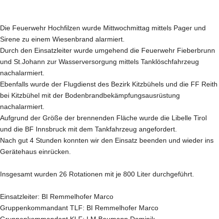
Die Feuerwehr Hochfilzen wurde Mittwochmittag mittels Pager und
Sirene zu einem Wiesenbrand alarmiert.
Durch den Einsatzleiter wurde umgehend die Feuerwehr Fieberbrunn
und St.Johann zur Wasserversorgung mittels Tanklöschfahrzeug
nachalarmiert.
Ebenfalls wurde der Flugdienst des Bezirk Kitzbühels und die FF Reith
bei Kitzbühel mit der Bodenbrandbekämpfungsausrüstung
nachalarmiert.
Aufgrund der Größe der brennenden Fläche wurde die Libelle Tirol
und die BF Innsbruck mit dem Tankfahrzeug angefordert.
Nach gut 4 Stunden konnten wir den Einsatz beenden und wieder ins
Gerätehaus einrücken.
Insgesamt wurden 26 Rotationen mit je 800 Liter durchgeführt.
Einsatzleiter: BI Remmelhofer Marco
Gruppenkommandant TLF: BI Remmelhofer Marco