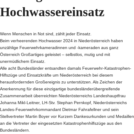
Hochwassereinsatz
Wenn Menschen in Not sind, zählt jeder Einsatz.
Beim verheerenden Hochwasser 2024 in Niederösterreich haben
unzählige Feuerwehrkameradinnen und -kameraden aus ganz
Österreich Großartiges geleistet – selbstlos, mutig und mit
unermüdlichem Einsatz.
Alle acht Bundesländer entsandten damals Feuerwehr-Katastrophen-
Hilfszüge und Einsatzkräfte um Niederösterreich bei diesem
herausfordernden Großereignis zu unterstützen. Als Zeichen der
Anerkennung für diese einzigartige bundesländerübergreifende
Zusammenarbeit überreichten Niederösterreichs Landeshauptfrau
Johanna Mikl-Leitner, LH-Stv. Stephan Pernkopf, Niederösterreichs
Landes-Feuerwehrkommandant Dietmar Fahrafellner und sein
Stellvertreter Martin Boyer vor Kurzem Dankesurkunden und Medaillen
an die Vertreter der eingesetzten Katastrophenhilfszüge aus den
Bundesländern.