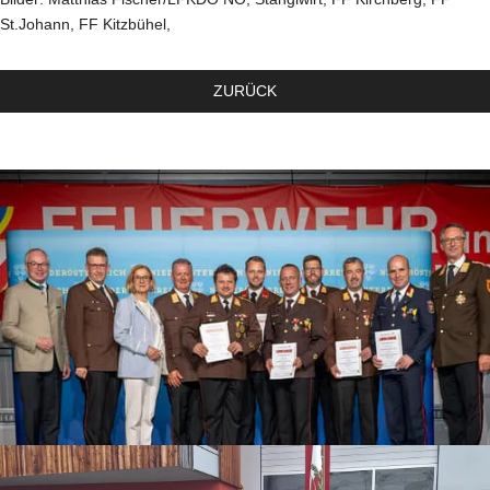
St.Johann, FF Kitzbühel,
ZURÜCK