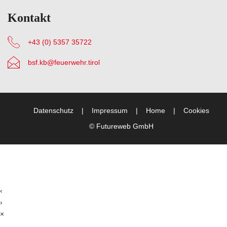
Kontakt
+43 (0) 5357 35722
bsf.kb@feuerwehr.tirol
Datenschutz
Impressum
Home
Cookies
©
Futureweb GmbH
‹
›
×