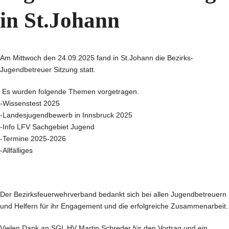
in St.Johann
Am Mittwoch den 24.09.2025 fand in St.Johann die Bezirks-
Jugendbetreuer Sitzung statt.
Es wurden folgende Themen vorgetragen.
-Wissenstest 2025
-Landesjugendbewerb in Innsbruck 2025
-Info LFV Sachgebiet Jugend
-Termine 2025-2026
-Allfälliges
Der Bezirksfeuerwehrverband bedankt sich bei allen Jugendbetreuern
und Helfern für ihr Engagement und die erfolgreiche Zusammenarbeit.
Vielen Dank an SGL HV Martin Schreder für den Vortrag und ein