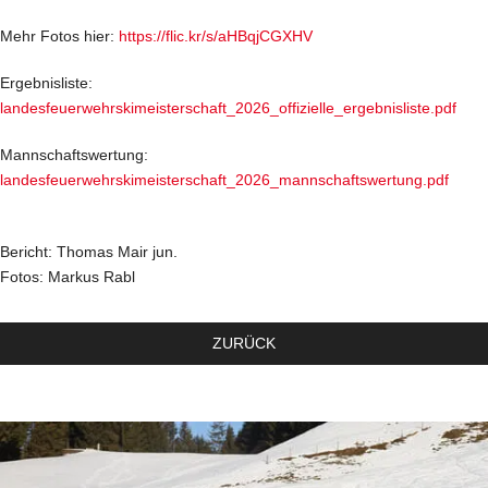
Mehr Fotos hier:
https://flic.kr/s/aHBqjCGXHV
Ergebnisliste:
landesfeuerwehrskimeisterschaft_2026_offizielle_ergebnisliste.pdf
Mannschaftswertung:
landesfeuerwehrskimeisterschaft_2026_mannschaftswertung.pdf
Bericht: Thomas Mair jun.
Fotos: Markus Rabl
ZURÜCK