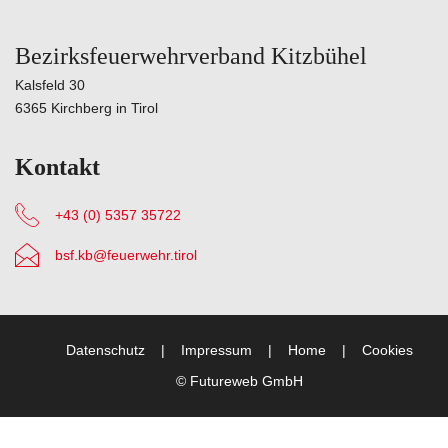
Bezirksfeuerwehrverband Kitzbühel
Kalsfeld 30
6365 Kirchberg in Tirol
Kontakt
+43 (0) 5357 35722
bsf.kb@feuerwehr.tirol
Datenschutz
Impressum
Home
Cookies
©
Futureweb GmbH