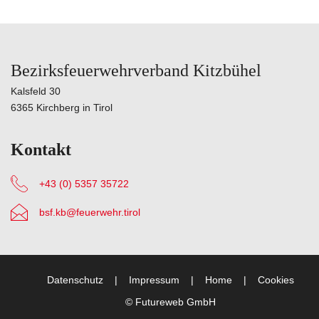
Bezirksfeuerwehrverband Kitzbühel
Kalsfeld 30
6365 Kirchberg in Tirol
Kontakt
+43 (0) 5357 35722
bsf.kb@feuerwehr.tirol
Datenschutz
Impressum
Home
Cookies
©
Futureweb GmbH