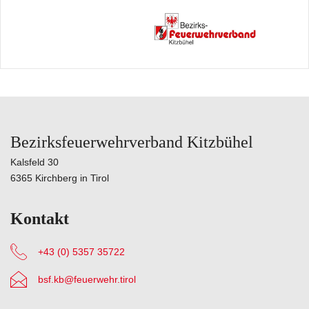
Bezirksfeuerwehrverband Kitzbühel
Kalsfeld 30
6365 Kirchberg in Tirol
Kontakt
+43 (0) 5357 35722
bsf.kb@feuerwehr.tirol