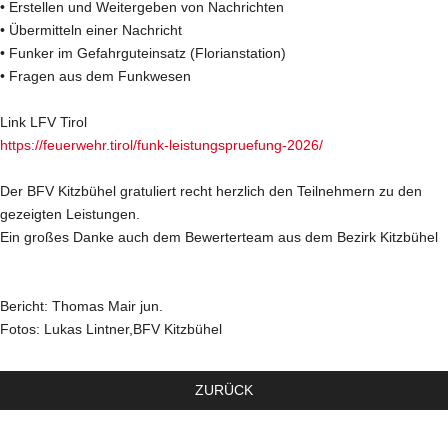
• Erstellen und Weitergeben von Nachrichten
• Übermitteln einer Nachricht
• Funker im Gefahrguteinsatz (Florianstation)
• Fragen aus dem Funkwesen
Link LFV Tirol
https://feuerwehr.tirol/funk-leistungspruefung-2026/
Der BFV Kitzbühel gratuliert recht herzlich den Teilnehmern zu den
gezeigten Leistungen.
Ein großes Danke auch dem Bewerterteam aus dem Bezirk Kitzbühel
Bericht: Thomas Mair jun.
Fotos: Lukas Lintner,BFV Kitzbühel
ZURÜCK