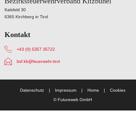
Bezirksfeuerwehrverband Kitzbühel
Kalsfeld 30
6365 Kirchberg in Tirol
Kontakt
+43 (0) 5357 35722
bsf.kb@feuerwehr.tirol
Datenschutz
Impressum
Home
Cookies
©
Futureweb GmbH