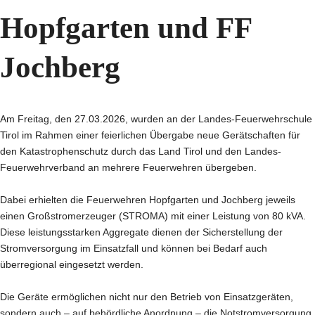
Hopfgarten und FF
Jochberg
Am Freitag, den 27.03.2026, wurden an der Landes-Feuerwehrschule
Tirol im Rahmen einer feierlichen Übergabe neue Gerätschaften für
den Katastrophenschutz durch das Land Tirol und den Landes-
Feuerwehrverband an mehrere Feuerwehren übergeben.
Dabei erhielten die Feuerwehren Hopfgarten und Jochberg jeweils
einen Großstromerzeuger (STROMA) mit einer Leistung von 80 kVA.
Diese leistungsstarken Aggregate dienen der Sicherstellung der
Stromversorgung im Einsatzfall und können bei Bedarf auch
überregional eingesetzt werden.
Die Geräte ermöglichen nicht nur den Betrieb von Einsatzgeräten,
sondern auch – auf behördliche Anordnung – die Notstromversorgung