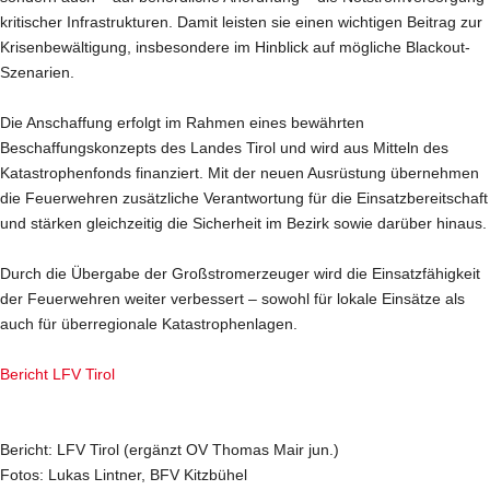
kritischer Infrastrukturen. Damit leisten sie einen wichtigen Beitrag zur
Krisenbewältigung, insbesondere im Hinblick auf mögliche Blackout-
Szenarien.
Die Anschaffung erfolgt im Rahmen eines bewährten
Beschaffungskonzepts des Landes Tirol und wird aus Mitteln des
Katastrophenfonds finanziert. Mit der neuen Ausrüstung übernehmen
die Feuerwehren zusätzliche Verantwortung für die Einsatzbereitschaft
und stärken gleichzeitig die Sicherheit im Bezirk sowie darüber hinaus.
Durch die Übergabe der Großstromerzeuger wird die Einsatzfähigkeit
der Feuerwehren weiter verbessert – sowohl für lokale Einsätze als
auch für überregionale Katastrophenlagen.
Bericht LFV Tirol
Bericht: LFV Tirol (ergänzt OV Thomas Mair jun.)
Fotos: Lukas Lintner, BFV Kitzbühel