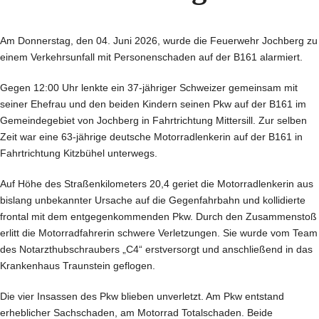
Am Donnerstag, den 04. Juni 2026, wurde die Feuerwehr Jochberg zu
einem Verkehrsunfall mit Personenschaden auf der B161 alarmiert.
Gegen 12:00 Uhr lenkte ein 37-jähriger Schweizer gemeinsam mit
seiner Ehefrau und den beiden Kindern seinen Pkw auf der B161 im
Gemeindegebiet von Jochberg in Fahrtrichtung Mittersill. Zur selben
Zeit war eine 63-jährige deutsche Motorradlenkerin auf der B161 in
Fahrtrichtung Kitzbühel unterwegs.
Auf Höhe des Straßenkilometers 20,4 geriet die Motorradlenkerin aus
bislang unbekannter Ursache auf die Gegenfahrbahn und kollidierte
frontal mit dem entgegenkommenden Pkw. Durch den Zusammenstoß
erlitt die Motorradfahrerin schwere Verletzungen. Sie wurde vom Team
des Notarzthubschraubers „C4“ erstversorgt und anschließend in das
Krankenhaus Traunstein geflogen.
Die vier Insassen des Pkw blieben unverletzt. Am Pkw entstand
erheblicher Sachschaden, am Motorrad Totalschaden. Beide