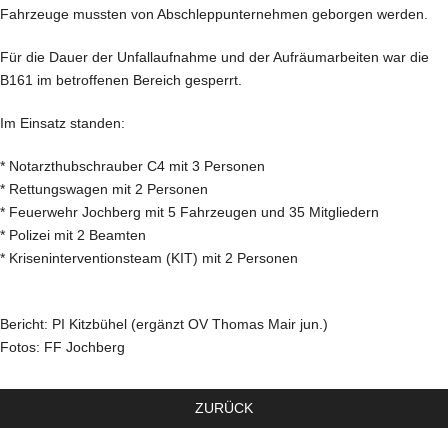
Fahrzeuge mussten von Abschleppunternehmen geborgen werden.
Für die Dauer der Unfallaufnahme und der Aufräumarbeiten war die
B161 im betroffenen Bereich gesperrt.
Im Einsatz standen:
* Notarzthubschrauber C4 mit 3 Personen
* Rettungswagen mit 2 Personen
* Feuerwehr Jochberg mit 5 Fahrzeugen und 35 Mitgliedern
* Polizei mit 2 Beamten
* Kriseninterventionsteam (KIT) mit 2 Personen
Bericht: PI Kitzbühel (ergänzt OV Thomas Mair jun.)
Fotos: FF Jochberg
ZURÜCK