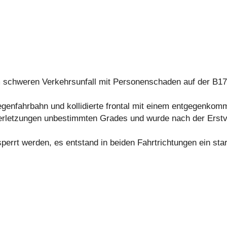
em schweren Verkehrsunfall mit Personenschaden auf der B17
egenfahrbahn und kollidierte frontal mit einem entgegenk
erletzungen unbestimmten Grades und wurde nach der Erst
perrt werden, es entstand in beiden Fahrtrichtungen ein st