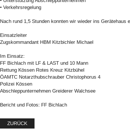
• Unterstützung Abschleppunternehmen
• Verkehrsregelung
Nach rund 1,5 Stunden konnten wir wieder ins Gerätehaus e
Einsatzleiter
Zugskommandant HBM Kitzbichler Michael
Im Einsatz:
FF Bichlach mit LF & LAST und 10 Mann
Rettung Kössen Rotes Kreuz Kitzbühel
ÖAMTC Notarzthubschrauber Christophorus 4
Polizei Kössen
Abschleppunternehmen Greiderer Walchsee
Bericht und Fotos: FF Bichlach
ZURÜCK