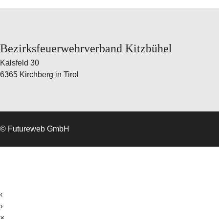
Bezirksfeuerwehrverband Kitzbühel
Kalsfeld 30
6365 Kirchberg in Tirol
©
Futureweb GmbH
‹
›
×