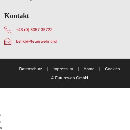
Kontakt
+43 (0) 5357 35722
bsf.kb@feuerwehr.tirol
Datenschutz
Impressum
Home
Cookies
©
Futureweb GmbH
‹
›
×