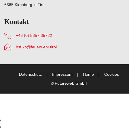
6365 Kirchberg in Tirol
Kontakt
+43 (0) 5357 35722
bsf.kb@feuerwehr.tirol
Datenschutz
Impressum
Home
Cookies
©
Futureweb GmbH
‹
›