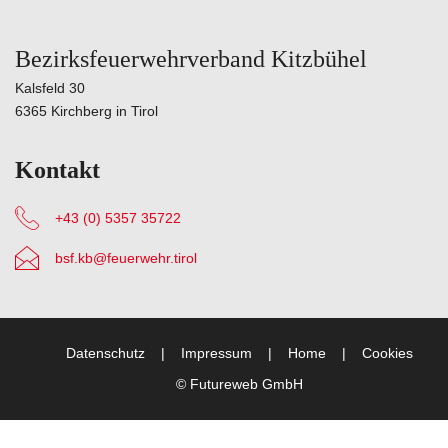
Bezirksfeuerwehrverband Kitzbühel
Kalsfeld 30
6365 Kirchberg in Tirol
Kontakt
+43 (0) 5357 35722
bsf.kb@feuerwehr.tirol
Datenschutz
Impressum
Home
Cookies
©
Futureweb GmbH