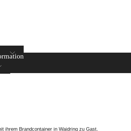
ormation
mit ihrem Brandcontainer in Waidring zu Gast.