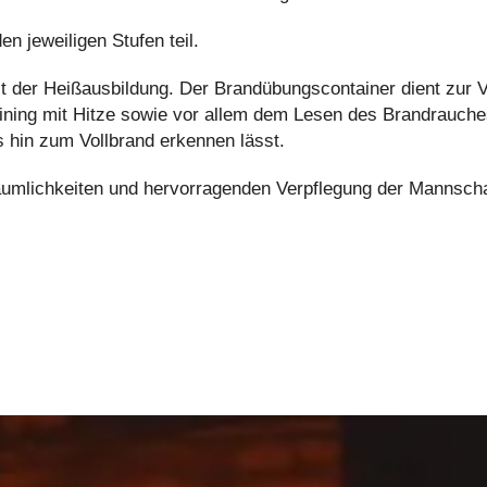
 jeweiligen Stufen teil.
it der Heißausbildung. Der Brandübungscontainer dient zur 
ining mit Hitze sowie vor allem dem Lesen des Brandrauches
 hin zum Vollbrand erkennen lässt.
Räumlichkeiten und hervorragenden Verpflegung der Mannscha